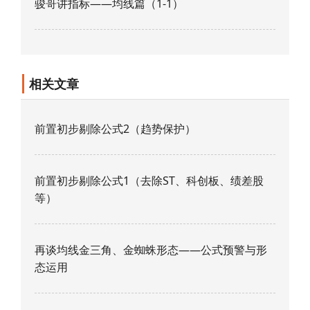
骏哥讲指标——均线篇（1-1）
相关文章
前置初步剔除公式2（趋势保护）
前置初步剔除公式1（去除ST、科创板、绩差股
等）
再谈均线金三角、金蜘蛛形态——公式预警与形
态运用