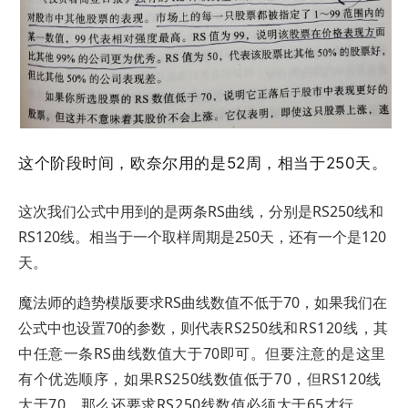
这个阶段时间，欧奈尔用的是52周，相当于250天。
这次我们公式中用到的是两条RS曲线，分别是RS250线和
RS120线。相当于一个取样周期是250天，还有一个是120
天。
魔法师的趋势模版要求RS曲线数值不低于70，如果我们在
公式中也设置70的参数，则代表
RS250线
和RS
120
线，其
中任意一条RS曲线数值大于70即可。但要注意的是这里
有个优选顺序，如果RS250线数值低于70，但RS120线
大于70，那么还要求RS250线数值必须大于65才行。