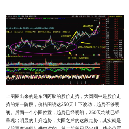
上图圈出来的是东阿阿胶的股价走势，大圆圈中是股价走
势的第一阶段，价格围绕这250天上下波动，趋势不够明
朗。后面一个小圈位置，趋势已经明朗，250天均线已经
呈现出明显的上升趋势，大圈之后的这段走势，其实就是
《股票魔法师
》
书中讲的，第二阶段已经出现。找个位置