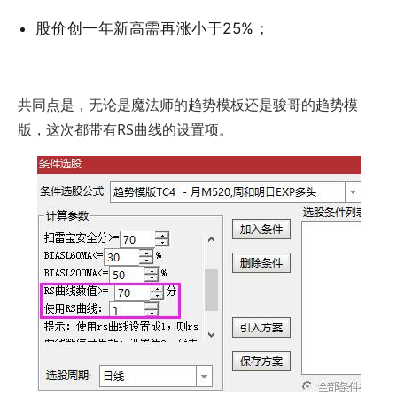
股价创一年新高需再涨小于25%；
共同点是，无论是魔法师的趋势模板还是骏哥的趋势模
版，这次都带有RS曲线的设置项。