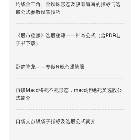
均线金三角、金蜘蛛形态及骏哥编写的指标与选
股公式参数设置技巧
《股市稳赚》选股秘籍——神奇公式（含PDF电
子书下载）
卧虎降龙——专做N形态强势股
再谈Macd将死不死形态，macd拒绝死叉选股公
式简介
口袋支点钱袋子指标及选股公式简介