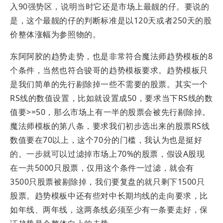
入90强势区，说明当时它还是市场上最靓的仔。要说的
是，这个最靓的仔的判断标准是以120天或者250天的股
价整体涨幅为参照物的。
东阿阿胶的趋势走势，也是非常符合魔法师趋势模板的8
个条件，当然也符合骏哥的趋势模板要求。
趋势模板只
是我们简单的
先行剔除掉一些不需要
的股票。其实一个
RS线的数值设置，比如就设置成50，要求当下RS线的数
值要>=50，那么市场上有一半的股票会被先行剔除掉。
魔法师模板的第八条，要求我们初步选出来的股票RS线
数值要在70以上，这个70分的门槛，我认为也是挺好
的。一步就可以过滤掉市场上70%的股票，假设A股现
在一共5000只股票，仅用这个条件一过滤，就会有
3500只股票被剔除掉，我们要复盘的就只剩下1500只
股票。趋势模板中还有些对中长期均线的走向要求，比
如年线、两年线，这两条线必须至少有一条要走好，保