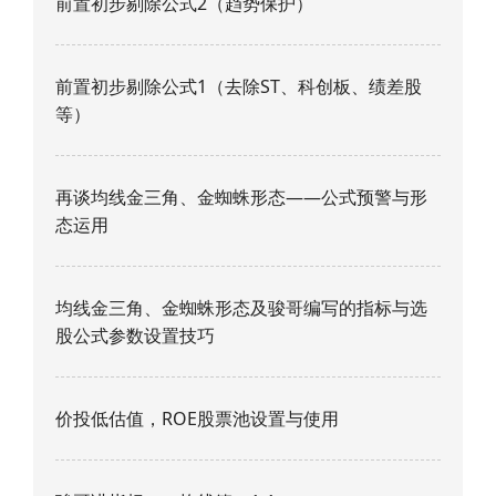
前置初步剔除公式2（趋势保护）
前置初步剔除公式1（去除ST、科创板、绩差股
等）
再谈均线金三角、金蜘蛛形态——公式预警与形
态运用
均线金三角、金蜘蛛形态及骏哥编写的指标与选
股公式参数设置技巧
价投低估值，ROE股票池设置与使用