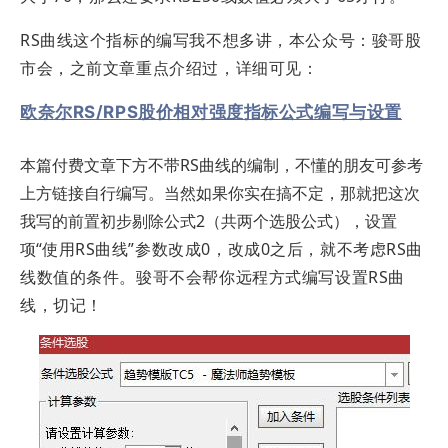
RS曲线这个指标的编写我不想多讲，本公众号：骏哥股
市会，之前文章重点介绍过，详细可见：
欧奈尔RS/RPS股价相对强度指标公式编写与设置
本篇付费文章下方不带RS曲线的编制，不懂的朋友可参考
上方链接自行编写。当然如果你实在搞不定，那就把这次
我写的前置初步剔除公式2（共两个选股公式），设置
项“
使用
RS曲线”参数改成0，改成0之后，就不考虑RS曲
线数值的条件。骏哥不会帮你远程方式编写设置RS曲
线，切记！