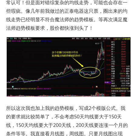
常认可！但是面对错综复杂的均线走势，可能也会存在一
些瑕疵。像几年前我做过的正泰电器这只票，圈出来的均
线走势已经明显不符合魔法师的趋势模板。等再次满足魔
法师趋势模板要求，股价都快涨到头了！
所以这次我也加上我的趋势模板，写成2个模版公式。我
的要求就比较简单了，不会考虑50天均线要大于150天
线，150天均线要大于200天线，200天线要连涨一个月的
条件等等。我直接看月线图，周线图。只要月线图出现