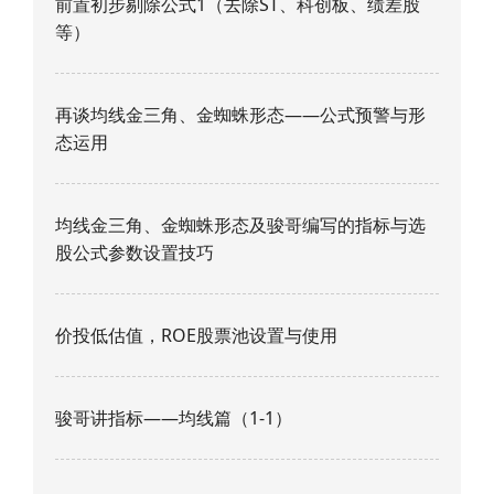
前置初步剔除公式1（去除ST、科创板、绩差股
等）
再谈均线金三角、金蜘蛛形态——公式预警与形
态运用
均线金三角、金蜘蛛形态及骏哥编写的指标与选
股公式参数设置技巧
价投低估值，ROE股票池设置与使用
骏哥讲指标——均线篇（1-1）