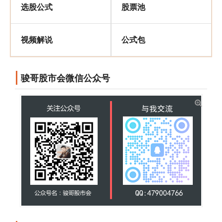
选股公式
股票池
视频解说
公式包
骏哥股市会微信公众号