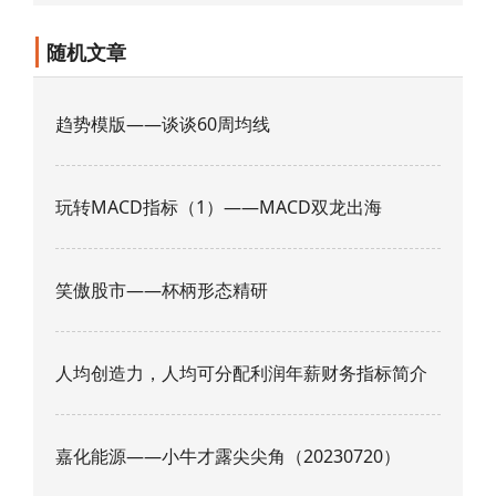
随机文章
趋势模版——谈谈60周均线
玩转MACD指标（1）——MACD双龙出海
笑傲股市——杯柄形态精研
人均创造力，人均可分配利润年薪财务指标简介
嘉化能源——小牛才露尖尖角（20230720）