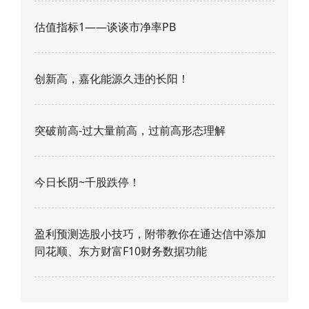
估值指标1——谈谈市净率PB
创新高，嘉化能源久违的长阳！
突破前高-过大量前高，过前高形态理解
今日长阴~千股跌停！
盈利预测选股小技巧，附带教你在通达信中添加
同花顺、东方财富F10财务数据功能