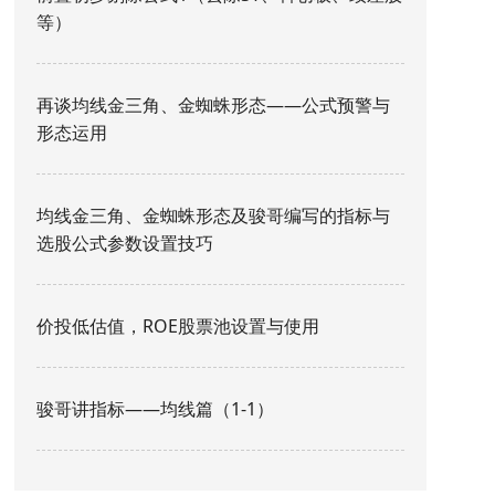
等）
再谈均线金三角、金蜘蛛形态——公式预警与
形态运用
均线金三角、金蜘蛛形态及骏哥编写的指标与
选股公式参数设置技巧
价投低估值，ROE股票池设置与使用
骏哥讲指标——均线篇（1-1）