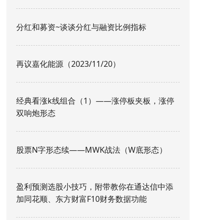
分红和募资~谈谈分红与融资比例指标
再议嘉化能源（2023/11/20）
经典看涨k线组合（1）——涨停板夹板，涨停
双响炮形态
股票N字形态续——MWK战法（W底形态）
盈利预测选股小技巧，附带教你在通达信中添
加同花顺、东方财富F10财务数据功能