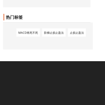
热门标签
MACD将死不死
阶梯止损止盈法
止损止盈法