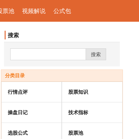
股票池
视频解说
公式包
搜索
搜索
分类目录
行情点评
股票知识
操盘日记
技术指标
选股公式
股票池