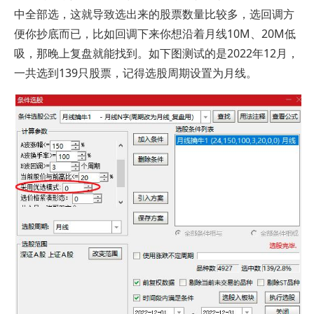
中全部选，这就导致选出来的股票数量比较多，选回调方
便你抄底而已，比如回调下来你想沿着月线10M、20M低
吸，那晚上复盘就能找到。如下图测试的是2022年12月，
一共选到139只股票，记得选股周期设置为月线。