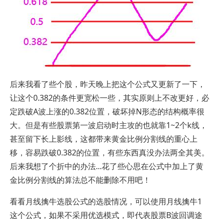
后来我看了些个股，昨天晚上把这个公式又更新了一下，
让这个0.382的条件更宽松一些，其实原则上不改更好，必
定跌破A波上涨的0.382位置，破坏掉N形态的结构概率很
大。但是有些股票第一波启动时主攻的也就靠1~2个k线，
甚至留下长上影线，这都带来黄金比例分割线的重心上
移，容易跌破0.382的位置，有些东西真没办法两全其美。
后来我想了个折中的办法...花了些心思在公式中加上了黄
金比例分割线的算法总不能删除不用吧！
看看月线擒牛选股公式的选股情况，可以使用月线擒牛1
这个公式，如果不采用优选模式，即代表股票B波回调途