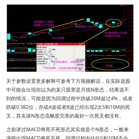
关于参数设置更多解释可参考下方视频解说，在实际选股
中可能会出现你以为的某只股票是月线N形态，结果选不
到的情况，可能是因为回调过程中跌破20M超过4%，或者
跌破0.382位，亦或A波或者B波已经出现2次5和10M的死
叉，其实谈N形态流畅度完美的最好一次死叉都没有。
之前讲过MACD将死不死形态其实就是个N形态，一般来
讲能出现MACD将死不死，回调过程中往往5和10M不会