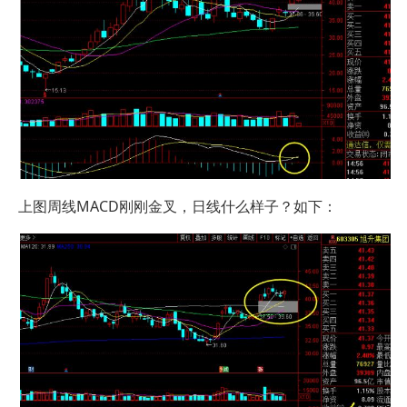
上图周线MACD刚刚金叉，日线什么样子？如下：