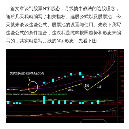
上篇文章谈到
股票N字形态，月线擒牛战法
的选股理念，
随后几天我就编写了相关指标、选股公式以及股票池，今
天就来谈谈这些公式、股票池的设置与使用。先说下我写
这些公式的条件组合，这次我是纯粹按照趋势和形态来编
写的，其实就是写月线的N字形态，先看下图：