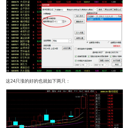
这24只涨的好的也就如下两只：