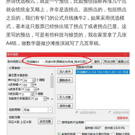
所谓优选模式，就是一个预估，比如预估指标再涨几个点
就会统统金叉顺上，并非是选拐点。选拐点的，包括拐点
之后的，我们有专门的公式月线擒牛2，如果采用优选模
式，基本这只股票已经快出现了拐点了或者拐点已显。这
里写的预估，可是有些科技与狠货的，我在家里拿了几张
A4纸，做数学题做沙滩推演就写了几页草稿。