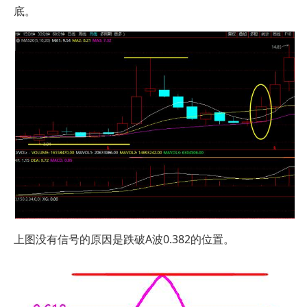
底。
上图没有信号的原因是跌破A波0.382的位置。