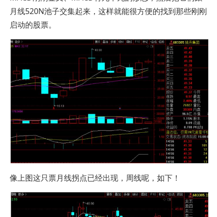
月线520N池子交集起来，这样就能很方便的找到那些刚刚
启动的股票。
像上图这只票月线拐点已经出现，周线呢，如下！