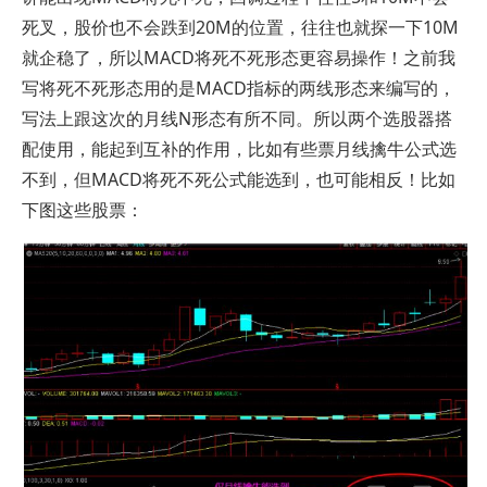
死叉，股价也不会跌到20M的位置，往往也就探一下10M
就企稳了，所以MACD将死不死形态更容易操作！之前我
写将死不死形态用的是MACD指标的两线形态来编写的，
写法上跟这次的月线N形态有所不同。所以两个选股器搭
配使用，能起到互补的作用，比如有些票月线擒牛公式选
不到，但MACD将死不死公式能选到，也可能相反！比如
下图这些股票：