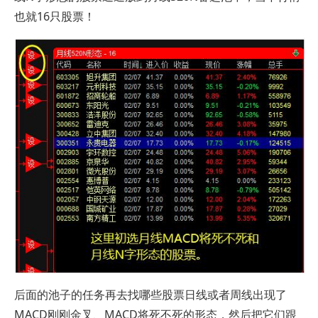
也就16只股票！
后面的池子的任务再去找哪些股票日线或者周线出现了
MACD刚刚金叉、MACD将死不死的形态，然后把它们跟