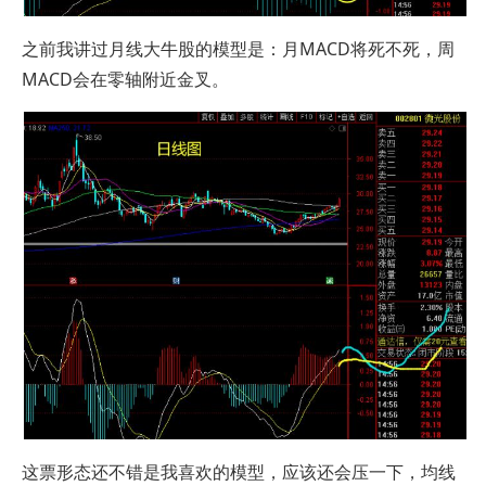
之前我讲过月线大牛股的模型是：月MACD将死不死，周
MACD会在零轴附近金叉。
这票形态还不错是我喜欢的模型，应该还会压一下，均线