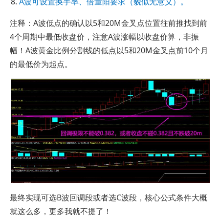
A波可设置换手率、倍量阳要求（貌似无意义）。
注释：A波低点的确认以5和20M金叉点位置往前推找到前
4个周期中最低收盘价，注意A波涨幅以收盘价算，非振
幅！A波黄金比例分割线的低点以5和20M金叉点前10个月
的最低价为起点。
最终实现可选B波回调段或者选C波段，核心公式条件大概
就这么多，更多我就不提了！