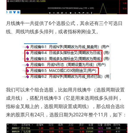
月线擒牛一共提供了6个选股公式，其余还有三个可选日
线、周线均线多头排列，或者指标刚刚金叉。
我们可以来个组合选股，比如用月线擒牛（选股周期设置
成月线），搭配月线擒牛3（它是用来选周线多头排列，
指标金叉顺上的，选股周期设置成周线），那么组合选出
来的股票只有24只，选股日期为2022年整个11月，如下：