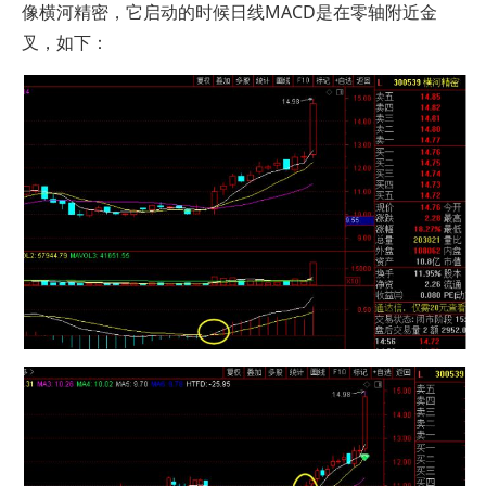
像横河精密，它启动的时候日线MACD是在零轴附近金
叉，如下：