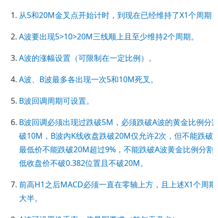
从5和20M金叉点开始计时，到现在已经维持了X1个周期
A波要出现5>10>20M三线顺上且至少维持2个周期。
A波的涨幅设置（可限制在一定比例）。
A波、B波最多各出现一次5和10M死叉。
B波回调周期可设置。
B波回调必须出现过跌破5M，必须跌破A波的黄金比例分割线
破10M，B波内K线收盘跌破20M仅允许2次，但不能跌破2
最低价不能跌破20M超过9%，不能跌破A波黄金比例分割线
低收盘价不破0.382位置且不破20M。
前高H1之后MACD必须一直在零轴上方，且上述X1个周
大半。