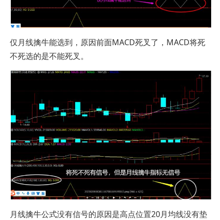
仅月线擒牛能选到，原因前面MACD死叉了，MACD将死
不死选的是不能死叉。
月线擒牛公式没有信号的原因是高点位置20月均线没有垫