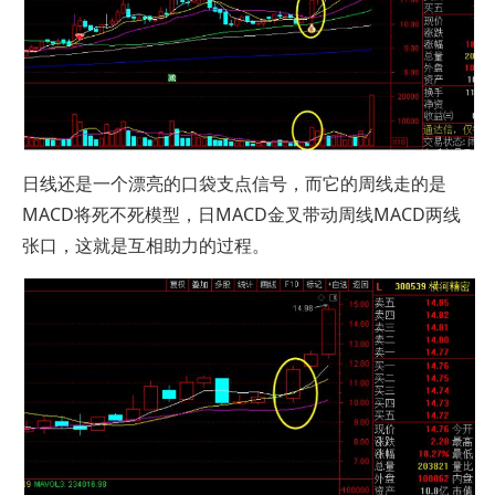
日线还是一个漂亮的口袋支点信号，而它的周线走的是
MACD将死不死模型，日MACD金叉带动周线MACD两线
张口，这就是互相助力的过程。