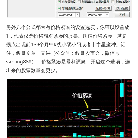
另外几个公式都带有价格紧凑的设置选项，你可以设置成
1，代表仅选价格相对紧凑的股票。所谓价格紧凑，就是
拐点出现前1~3个月中k线小阴小阳或者十字星这种。记
住，骏哥文章一直讲（公众号：骏哥股市会，微信号：
sanling888）：价格紧凑是暴利源泉，开启这个选项，选
出来的股票数量会更少。