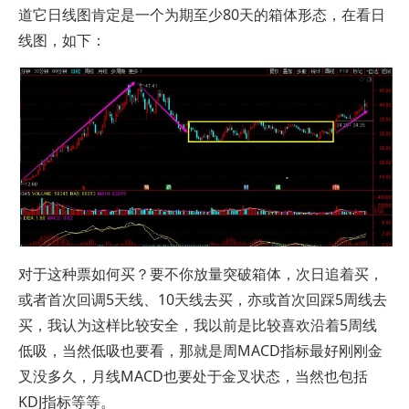
道它日线图肯定是一个为期至少80天的箱体形态，在看日
线图，如下：
对于这种票如何买？要不你放量突破箱体，次日追着买，
或者首次回调5天线、10天线去买，亦或首次回踩5周线去
买，我认为这样比较安全，我以前是比较喜欢沿着5周线
低吸，当然低吸也要看，那就是周MACD指标最好刚刚金
叉没多久，月线MACD也要处于金叉状态，当然也包括
KDJ指标等等。