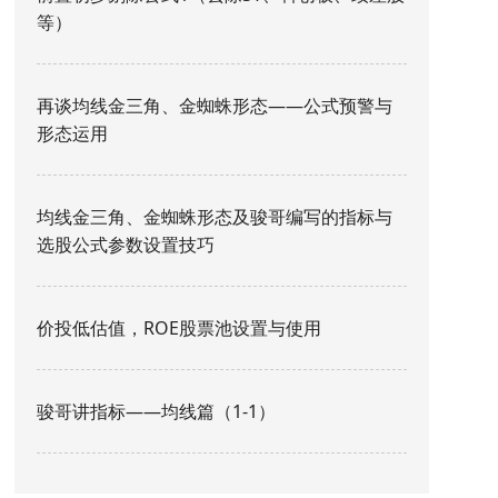
等）
再谈均线金三角、金蜘蛛形态——公式预警与
形态运用
均线金三角、金蜘蛛形态及骏哥编写的指标与
选股公式参数设置技巧
价投低估值，ROE股票池设置与使用
骏哥讲指标——均线篇（1-1）