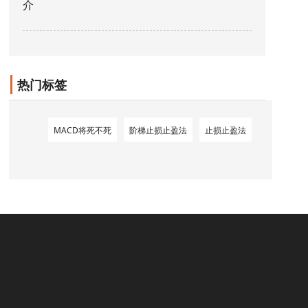
介
热门标签
MACD将死不死
阶梯止损止盈法
止损止盈法