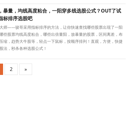
，暴量，均线高度粘合，一阳穿多线选股公式？OUT了试
指标排序选股吧
大师——骏哥采用指标排序的方法，让你快速查找哪些股票出现了一阳
哪些股票均线高度粘合，哪些出倍量阳，放暴量的股票，区间离差，布
压缩，趋势大牛股等，轻点一下鼠标，按顺序排列！直观，方便，快捷
股法，秒杀各种选股公式！
2
»