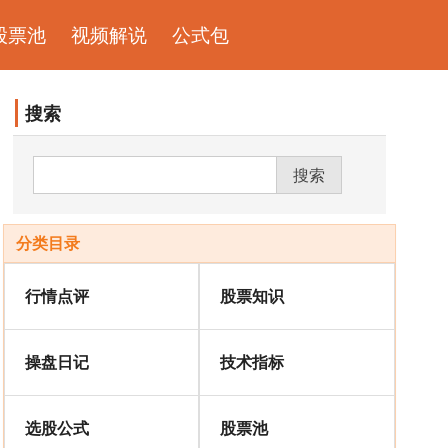
股票池
视频解说
公式包
搜索
搜索
分类目录
行情点评
股票知识
操盘日记
技术指标
选股公式
股票池