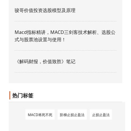
骏哥价值投资选股模型及原理
Macd指标精讲，MACD三剑客技术解析、选股公
式与股票池设置与使用！
《解码财报，价值致胜》笔记
热门标签
MACD将死不死
阶梯止损止盈法
止损止盈法