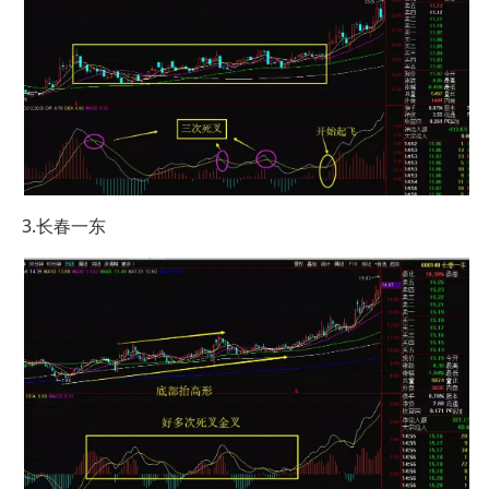
3.长春一东