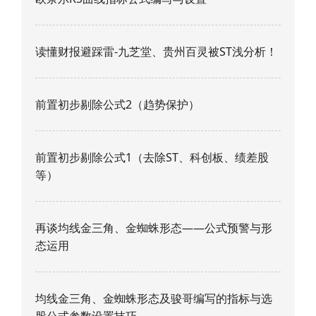
读懂财报避踩雷-九芝堂、贵州百灵被ST浅分析！
前置初步剔除公式2（趋势保护）
前置初步剔除公式1（去除ST、科创板、绩差股
等）
再谈均线金三角、金蜘蛛形态——公式预警与形
态运用
均线金三角、金蜘蛛形态及骏哥编写的指标与选
股公式参数设置技巧