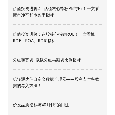
价值投资进阶2：估值核心指标PB与PE！一文看
懂市净率和市盈率指标
价值投资进阶：选股核心指标ROE！一文看懂
ROE、ROA、ROIC指标
分红和募资~谈谈分红与融资比例指标
玩转通达信自定义数据管理器——股利支付率数
据的导入方法！
价投品质指标与401排序的用法