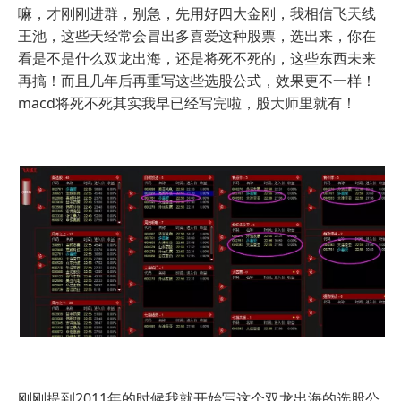
嘛，才刚刚进群，别急，先用好四大金刚，我相信飞天线
王池，这些天经常会冒出多喜爱这种股票，选出来，你在
看是不是什么双龙出海，还是将死不死的，这些东西未来
再搞！而且几年后再重写这些选股公式，效果更不一样！
macd将死不死其实我早已经写完啦，股大师里就有！
刚刚提到2011年的时候我就开始写这个双龙出海的选股公