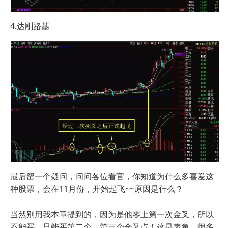
4.达刚路基
最后留一个疑问，问问各位看官，你知道为什么多喜爱这
种股票，会在11月份，开始起飞~~原因是什么？
当然别用我本章提到的，因为是他零上第一次金叉，所以
不能买，只能买第二个，第三个金叉点！这是表象，很多