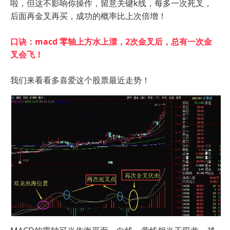
啦，但这不影响你操作，留意关键k线，每多一次死叉，
后面再金叉再买，成功的概率比上次倍增！
口诀：macd 零轴上方水上漂，2次金叉后，总有一次金
叉会飞！
我们来看看多喜爱这个股票最近走势！