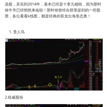
选股，其实到2014年，基本已经是十拿九稳啦，因为那时
候牛市已经悄然来临啦！那时候曾经在群里提到的一些股
票，各位看看k线图，都是经典的双龙出海形态奥！
贵人鸟
2.纽威股份